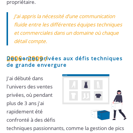
propriétaire.
J’ai appris la nécessité d’une communication
fluide entre les différentes équipes techniques
et commerciales dans un domaine où chaque
détail compte.
2006 - 2009 /
Des ventes privées aux défis techniques
de grande envergure
J'ai débuté dans
l'univers des ventes
privées, où pendant
plus de 3 ans j'ai
rapidement été
confronté à des défis
techniques passionnants, comme la gestion de pics